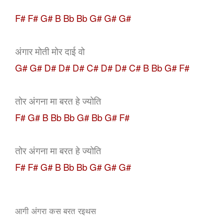
F# F# G# B Bb Bb G# G# G#
अंगार मोती मोर दाई वो
G# G# D# D# D# C# D# D# C# B Bb G# F#
तोर अंगना मा बरत हे ज्योति
F# G# B Bb Bb G# Bb G# F#
तोर अंगना मा बरत हे ज्योति
F# F# G# B Bb Bb G# G# G#
आगी अंगरा कस बरत रइथस