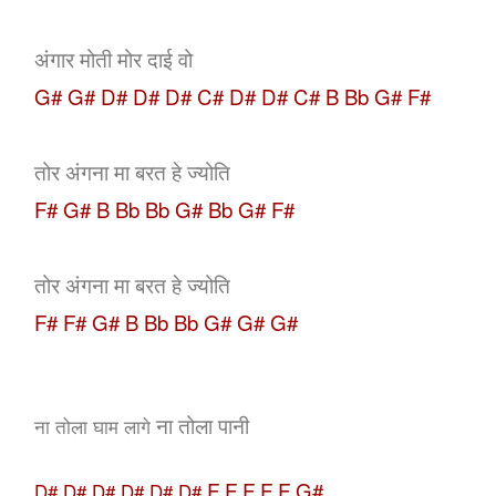
अंगार मोती मोर दाई वो
G# G# D# D# D# C# D# D# C# B Bb G# F#
तोर अंगना मा बरत हे ज्योति
F# G# B Bb Bb G# Bb G# F#
तोर अंगना मा बरत हे ज्योति
F# F# G# B Bb Bb G# G# G#
ना तोला पानी
ना तोला घाम लागे
F F F F F G#
D# D# D# D# D# D#