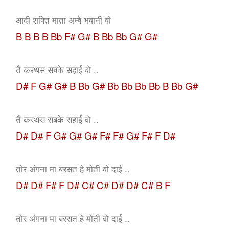
आदी शक्ति माता अम्बे भवानी वो
B B B B Bb F# G# B Bb Bb G# G#
तैं करथस सबके सहाई वो ..
D# F G# G# B Bb G# Bb Bb Bb Bb B Bb G#
तैं करथस सबके सहाई वो ..
D# D# F G# G# G# F# F# G# F# F D#
तोर अंगना मा बरसत हे मोती वो दाई ..
D# D# F# F D# C# C# D# D# C# B F
तोर अंगना मा बरसत हे मोती वो दाई ..