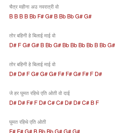
चैत्र महीना अउ नवरात्री वो
B B B B Bb F# G# B Bb Bb G# G#
तोर बहिनी हे बिलाई माई वो
D# F G# G# B Bb G# Bb Bb Bb Bb B Bb G#
तोर बहिनी हे बिलाई माई वो
D# D# F G# G# G# F# F# G# F# F D#
जे हर घुमत रहिथे एति ओती वो दाई
D# D# F# F D# C# C# D# D# C# B F
घुमत रहिथे एति ओती
F# F# G# B Bb Bb G# G# G#