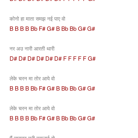
कोनो हा माता समझ नई पाए वो
B B B B Bb F# G# B Bb Bb G# G#
नर अउ नारी आरती थारी
D# D# D# D# D# D#
F F F F F G#
लेके चरन मा तोर आये वो
B B B B Bb F# G# B Bb Bb G# G#
लेके चरन मा तोर आये वो
B B B B Bb F# G# B Bb Bb G# G#
मैं चघावव चुरी चगलाई वो