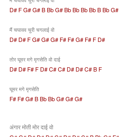
D# F G# G# B Bb G# Bb Bb Bb Bb B Bb G#
मैं चघावव चुरी चगलाई वो
D# D# F G# G# G# F# F# G# F# F D#
तोर घूमर मगे मृगसेति वो दाई
D# D# F# F D# C# C# D# D# C# B F
घूमर मगे मृगसेति
F# F# G# B Bb Bb G# G# G#
अंगार मोती मोर दाई वो