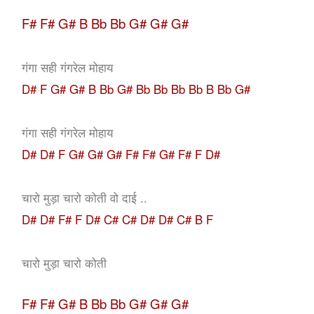
F# F# G# B Bb Bb G# G# G#
गंगा सही गंगरेल मोहाय
D# F G# G# B Bb G# Bb Bb Bb Bb B Bb G#
गंगा सही गंगरेल मोहाय
D# D# F G# G# G# F# F# G# F# F D#
चारो मुड़ा चारो कोती वो दाई ..
D# D# F# F D# C# C# D# D# C# B F
चारो मुड़ा चारो कोती
F# F# G# B Bb Bb G# G# G#