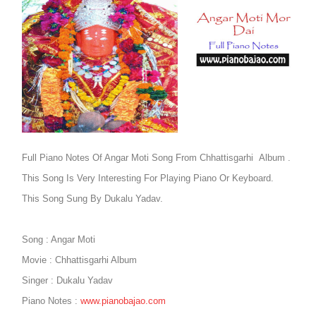
Not
Full Piano Notes Of Angar Moti Song From Chhattisgarhi Album .
This Song Is Very Interesting For Playing Piano Or Keyboard.
This Song Sung By Dukalu Yadav.
Song : Angar Moti
Movie : Chhattisgarhi Album
Singer : Dukalu Yadav
Piano Notes :
www.pianobajao.com