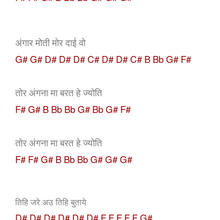
अंगार मोती मोर दाई वो
G# G# D# D# D# C# D# D# C# B Bb G# F#
तोर अंगना मा बरत हे ज्योति
F# G# B Bb Bb G# Bb G# F#
तोर अंगना मा बरत हे ज्योति
F# F# G# B Bb Bb G# G# G#
तिहि जरे अउ तिहि बुताये
D# D# D# D# D# D#
F F F F F G#