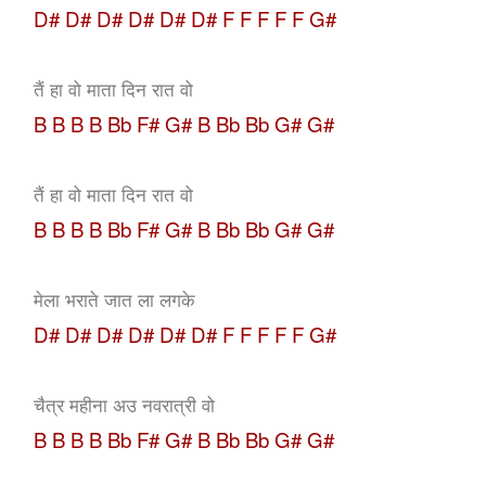
D# D# D# D# D# D#
F F F F F G#
तैं हा वो माता दिन रात वो
B B B B Bb F# G# B Bb Bb G# G#
तैं हा वो माता दिन रात वो
B B B B Bb F# G# B Bb Bb G# G#
मेला भराते जात ला लगके
D# D# D# D# D# D#
F F F F F G#
चैत्र महीना अउ नवरात्री वो
B B B B Bb F# G# B Bb Bb G# G#